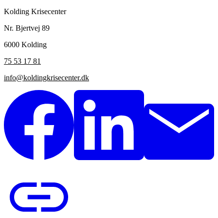
Kolding Krisecenter
Nr. Bjertvej 89
6000 Kolding
75 53 17 81
info@koldingkrisecenter.dk