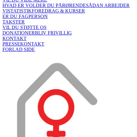
HVAD ER VOLD
ER DU PÅRØRENDE
SÅDAN ARBEJDER
VI
STATISTIK
FOREDRAG & KURSER
ER DU FAGPERSON
TAKSTER
VIL DU STØTTE OS
DONATIONER
BLIV FRIVILLIG
KONTAKT
PRESSEKONTAKT
FORLAD SIDE