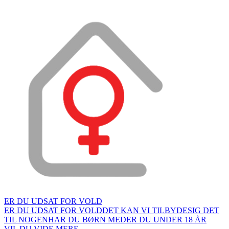
ER DU UDSAT FOR VOLD
ER DU UDSAT FOR VOLD
DET KAN VI TILBYDE
SIG DET
TIL NOGEN
HAR DU BØRN MED
ER DU UNDER 18 ÅR
VIL DU VIDE MERE