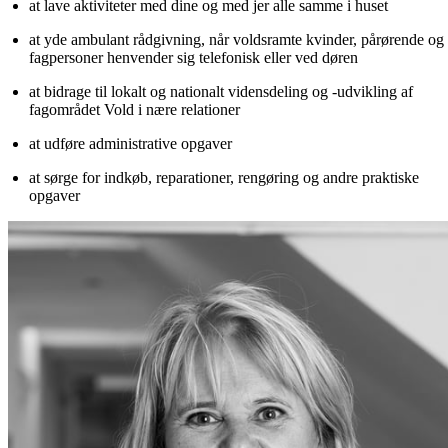
at lave aktiviteter med dine og med jer alle samme i huset
at yde ambulant rådgivning, når voldsramte kvinder, pårørende og 
fagpersoner henvender sig telefonisk eller ved døren
at bidrage til lokalt og nationalt vidensdeling og -udvikling af 
fagområdet Vold i nære relationer
at udføre administrative opgaver
at sørge for indkøb, reparationer, rengøring og andre praktiske 
opgaver