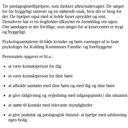
Tre pædagogmedhjælpere, som dækker aften/nattevagter. De sørger
for for hyggeligt samvær og en støttende snak, hvis der er brug for
det. De hjælper også med at holde huset opryddet og rent.
Derudover har vi en bogholder tilknyttet en formiddag om ugen.
Om søndagen er det frivillige, som sørger for at krisecentret er trygt
og hyggeligt.
Psykologsamtalerne til både kvinder og børn varetages af to faste
psykologer fra Kolding Kommunes Familie- og forebyggelse
Personalets opgaver er bl.a.:
at være kontaktperson for dig
at være kontaktperson for dine børn
at afholde samtaler med dine børn og med dig og dine børn
at give rådgivning og vejledning med udgangspunkt i din situation
at støtte til kontakt med relevante myndigheder
at give praktisk og pædagogisk bistand- at hjælpe med udslusning ti
egen bolig