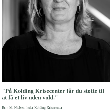
"På Kolding Krisecenter får du støtte til
at få et liv uden vold."
Britt M. Nielsen, leder Kolding Krisecenter