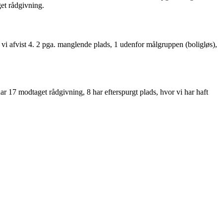
get rådgivning.
 vi afvist 4. 2 pga. manglende plads, 1 udenfor målgruppen (boligløs),
 17 modtaget rådgivning, 8 har efterspurgt plads, hvor vi har haft