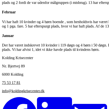
plads og 2 fordi de var udenfor målgruppen (i misbrug). 13 har efters
Februar
Vi har haft 10 kvinder og 4 børn boende , som henholdsvis har været h
og 1 pga. fare. 5 har efterspurgt plads, hvor vi har haft plads. Af de
Januar
Der har været indskrevet 10 kvinder i 119 døgn og 4 børn i 50 døgn. 
plads. Vi har afvist 1, idet vi ikke havde plads til kvindens børn.
Kolding Krisecenter
Nr. Bjertvej 89
6000 Kolding
75 53 17 81
info@koldingkrisecenter.dk