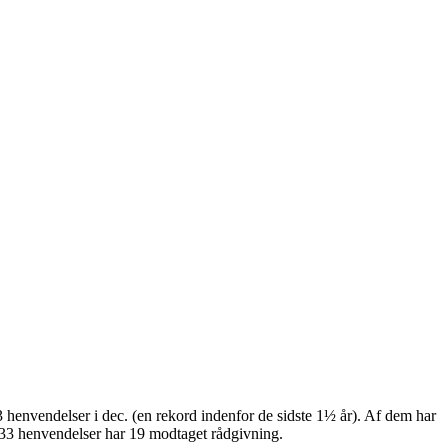
 henvendelser i dec. (en rekord indenfor de sidste 1½ år). Af dem har
e 33 henvendelser har 19 modtaget rådgivning.