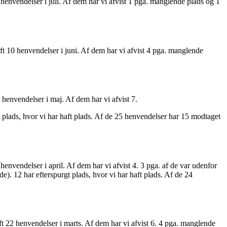
henvendelser i juli. Af dem har vi afvist 1 pga. manglende plads og 1
t 10 henvendelser i juni. Af dem har vi afvist 4 pga. manglende
henvendelser i maj. Af dem har vi afvist 7.
 plads, hvor vi har haft plads. Af de 25 henvendelser har 15 modtaget
envendelser i april. Af dem har vi afvist 4. 3 pga. af de var udenfor
. 12 har efterspurgt plads, hvor vi har haft plads. Af de 24
t 22 henvendelser i marts. Af dem har vi afvist 6. 4 pga. manglende