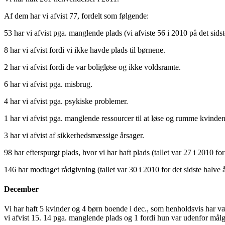
Af dem har vi afvist 77, fordelt som følgende:
53 har vi afvist pga. manglende plads (vi afviste 56 i 2010 på det sidst
8 har vi afvist fordi vi ikke havde plads til børnene.
2 har vi afvist fordi de var boligløse og ikke voldsramte.
6 har vi afvist pga. misbrug.
4 har vi afvist pga. psykiske problemer.
1 har vi afvist pga. manglende ressourcer til at løse og rumme kvinde
3 har vi afvist af sikkerhedsmæssige årsager.
98 har efterspurgt plads, hvor vi har haft plads (tallet var 27 i 2010 for
146 har modtaget rådgivning (tallet var 30 i 2010 for det sidste halve å
December
Vi har haft 5 kvinder og 4 børn boende i dec., som henholdsvis har væ
vi afvist 15. 14 pga. manglende plads og 1 fordi hun var udenfor målg