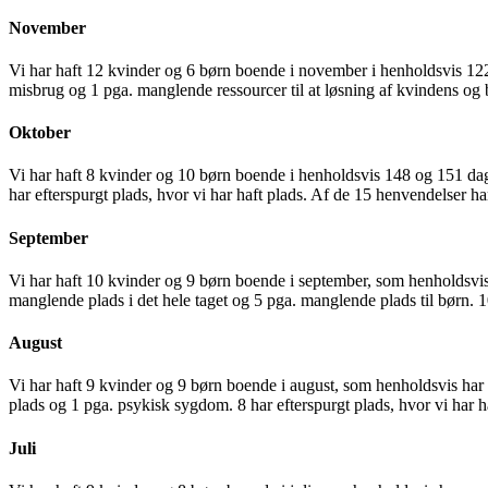
November
Vi har haft 12 kvinder og 6 børn boende i november i henholdsvis 122
misbrug og 1 pga. manglende ressourcer til at løsning af kvindens og 
Oktober
Vi har haft 8 kvinder og 10 børn boende i henholdsvis 148 og 151 dag
har efterspurgt plads, hvor vi har haft plads. Af de 15 henvendelser h
September
Vi har haft 10 kvinder og 9 børn boende i september, som henholdsvis
manglende plads i det hele taget og 5 pga. manglende plads til børn. 1
August
Vi har haft 9 kvinder og 9 børn boende i august, som henholdsvis har
plads og 1 pga. psykisk sygdom. 8 har efterspurgt plads, hvor vi har 
Juli