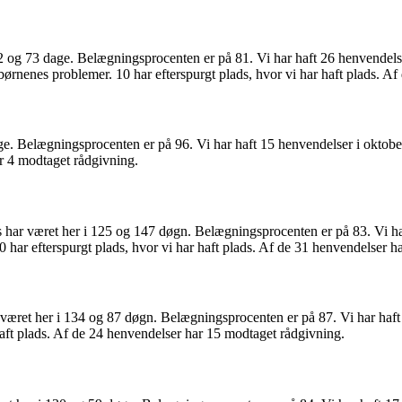
 og 73 dage. Belægningsprocenten er på 81. Vi har haft 26 henvendelse
børnenes problemer. 10 har efterspurgt plads, hvor vi har haft plads. A
e. Belægningsprocenten er på 96. Vi har haft 15 henvendelser i oktober
ar 4 modtaget rådgivning.
 har været her i 125 og 147 døgn. Belægningsprocenten er på 83. Vi har
0 har efterspurgt plads, hvor vi har haft plads. Af de 31 henvendelser 
 været her i 134 og 87 døgn. Belægningsprocenten er på 87. Vi har haft
haft plads. Af de 24 henvendelser har 15 modtaget rådgivning.