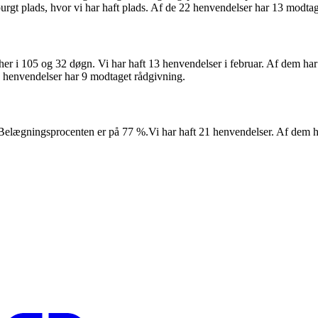
purgt plads, hvor vi har haft plads. Af de 22 henvendelser har 13 modta
er i 105 og 32 døgn. Vi har haft 13 henvendelser i februar. Af dem har
 13 henvendelser har 9 modtaget rådgivning.
Belægningsprocenten er på 77 %.Vi har haft 21 henvendelser. Af dem har