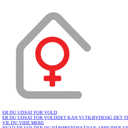
ER DU UDSAT FOR VOLD
ER DU UDSAT FOR VOLD
DET KAN VI TILBYDE
SIG DET T
VIL DU VIDE MERE
HVAD ER VOLD
ER DU PÅRØRENDE
SÅDAN ARBEJDER VI