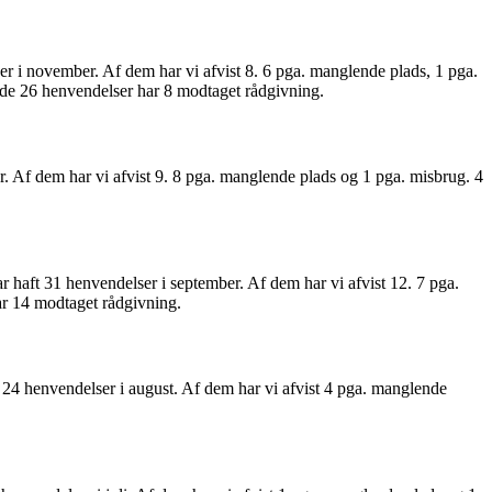
r i november. Af dem har vi afvist 8. 6 pga. manglende plads, 1 pga.
f de 26 henvendelser har 8 modtaget rådgivning.
. Af dem har vi afvist 9. 8 pga. manglende plads og 1 pga. misbrug. 4
 haft 31 henvendelser i september. Af dem har vi afvist 12. 7 pga.
har 14 modtaget rådgivning.
 24 henvendelser i august. Af dem har vi afvist 4 pga. manglende