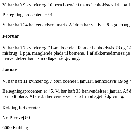
Vi har haft 9 kvinder og 10 børn boende i marts henholdsvis 141 og 
Belægningsprocenten er 91.
Vi har haft 24 henvendelser i marts. Af dem har vi afvist 8 pga. mangl
Februar
Vi har haft 7 kvinder og 7 børn boende i februar henholdsvis 78 og 14
misbrug, 1 pga. manglende plads til børnene, 1 af sikkerhedsmæssige å
henvendelser har 17 modtaget rådgivning.
Januar
Vi har haft 11 kvinder og 7 børn boende i januar i henholdsvis 69 og 
Belægningsprocenten er 45. Vi har haft 33 henvendelser i januar. Af d
har haft plads. Af de 33 henvendelser har 21 modtaget rådgivning.
Kolding Krisecenter
Nr. Bjertvej 89
6000 Kolding