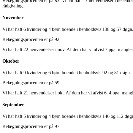
Belægningsprocenten er på 83. Vi har haft 17 henvendelser i december.
rådgivning.
November
Vi har haft 6 kvinder og 4 børn boende i henholdsvis 138 og 57 døgn
Belægningsprocenten er på 92.
Vi har haft 22 henvendelser i nov. Af dem har vi afvist 7 pga. manglen
Oktober
Vi har haft 9 kvinder og 6 børn boende i henholdsvis 92 og 81 døgn.
Belægningsprocenten er på 59.
Vi har haft 21 henvendelser i okt. Af dem har vi afvist 6. 4 pga. mang
September
Vi har haft 5 kvinder og 4 børn boende i henholdsvis 146 og 112 døg
Belægningsprocenten er på 97.