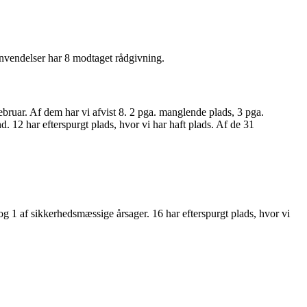
henvendelser har 8 modtaget rådgivning.
bruar. Af dem har vi afvist 8. 2 pga. manglende plads, 3 pga.
 12 har efterspurgt plads, hvor vi har haft plads. Af de 31
g 1 af sikkerhedsmæssige årsager. 16 har efterspurgt plads, hvor vi