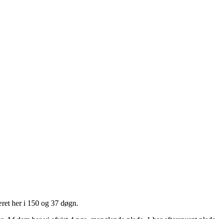
æret her i 150 og 37 døgn.