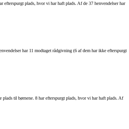
ar efterspurgt plads, hvor vi har haft plads. Af de 37 henvendelser har
 henvendelser har 11 modtaget rådgivning (6 af dem har ikke efterspurgt
plads til børnene. 8 har efterspurgt plads, hvor vi har haft plads. Af