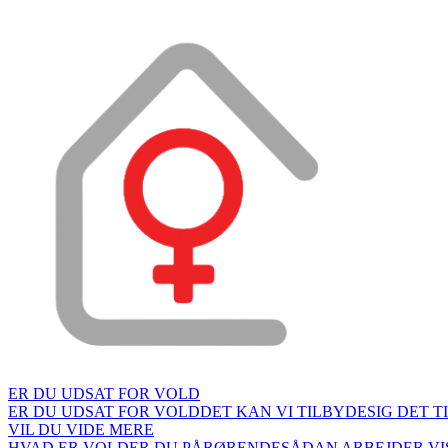
ER DU UDSAT FOR VOLD
ER DU UDSAT FOR VOLD
DET KAN VI TILBYDE
SIG DET T
VIL DU VIDE MERE
HVAD ER VOLD
ER DU PÅRØRENDE
SÅDAN ARBEJDER VI