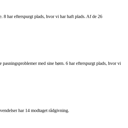
. 8 har efterspurgt plads, hvor vi har haft plads. Af de 26
e pasningsproblemer med sine børn. 6 har efterspurgt plads, hvor vi
envendelser har 14 modtaget rådgivning.