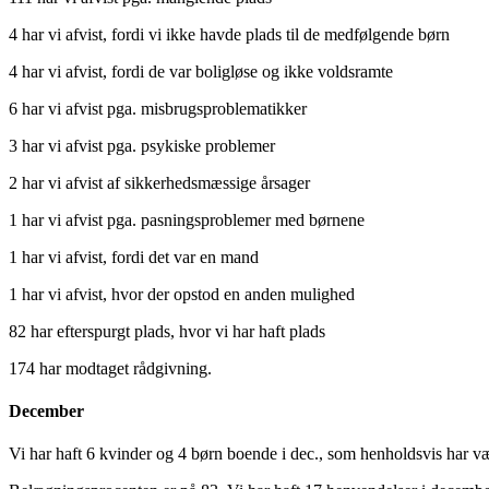
4 har vi afvist, fordi vi ikke havde plads til de medfølgende børn
4 har vi afvist, fordi de var boligløse og ikke voldsramte
6 har vi afvist pga. misbrugsproblematikker
3 har vi afvist pga. psykiske problemer
2 har vi afvist af sikkerhedsmæssige årsager
1 har vi afvist pga. pasningsproblemer med børnene
1 har vi afvist, fordi det var en mand
1 har vi afvist, hvor der opstod en anden mulighed
82 har efterspurgt plads, hvor vi har haft plads
174 har modtaget rådgivning.
December
Vi har haft 6 kvinder og 4 børn boende i dec., som henholdsvis har v