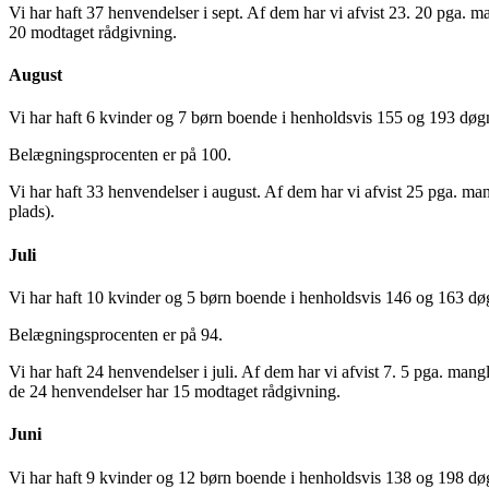
Vi har haft 37 henvendelser i sept. Af dem har vi afvist 23. 20 pga. m
20 modtaget rådgivning.
August
Vi har haft 6 kvinder og 7 børn boende i henholdsvis 155 og 193 døg
Belægningsprocenten er på 100.
Vi har haft 33 henvendelser i august. Af dem har vi afvist 25 pga. man
plads).
Juli
Vi har haft 10 kvinder og 5 børn boende i henholdsvis 146 og 163 dø
Belægningsprocenten er på 94.
Vi har haft 24 henvendelser i juli. Af dem har vi afvist 7. 5 pga. mang
de 24 henvendelser har 15 modtaget rådgivning.
Juni
Vi har haft 9 kvinder og 12 børn boende i henholdsvis 138 og 198 dø