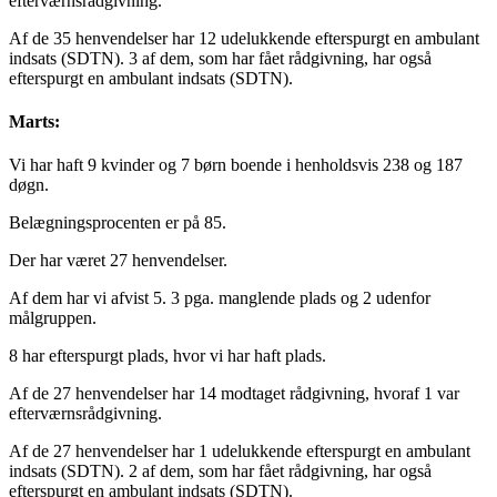
efterværnsrådgivning.
Af de 35 henvendelser har 12 udelukkende efterspurgt en ambulant
indsats (SDTN). 3 af dem, som har fået rådgivning, har også
efterspurgt en ambulant indsats (SDTN).
Marts:
Vi har haft 9 kvinder og 7 børn boende i henholdsvis 238 og 187
døgn.
Belægningsprocenten er på 85.
Der har været 27 henvendelser.
Af dem har vi afvist 5. 3 pga. manglende plads og 2 udenfor
målgruppen.
8 har efterspurgt plads, hvor vi har haft plads.
Af de 27 henvendelser har 14 modtaget rådgivning, hvoraf 1 var
efterværnsrådgivning.
Af de 27 henvendelser har 1 udelukkende efterspurgt en ambulant
indsats (SDTN). 2 af dem, som har fået rådgivning, har også
efterspurgt en ambulant indsats (SDTN).