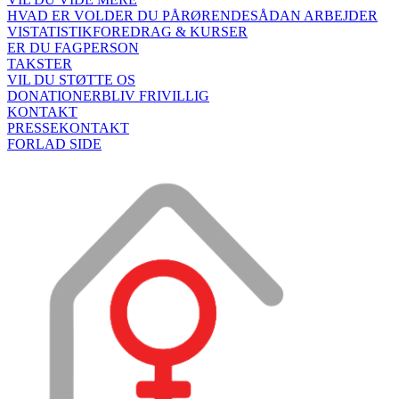
HVAD ER VOLD
ER DU PÅRØRENDE
SÅDAN ARBEJDER
VI
STATISTIK
FOREDRAG & KURSER
ER DU FAGPERSON
TAKSTER
VIL DU STØTTE OS
DONATIONER
BLIV FRIVILLIG
KONTAKT
PRESSEKONTAKT
FORLAD SIDE