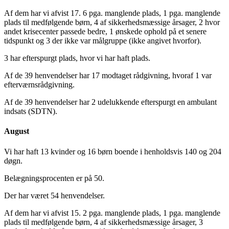
Af dem har vi afvist 17. 6 pga. manglende plads, 1 pga. manglende
plads til medfølgende børn, 4 af sikkerhedsmæssige årsager, 2 hvor
andet krisecenter passede bedre, 1 ønskede ophold på et senere
tidspunkt og 3 der ikke var målgruppe (ikke angivet hvorfor).
3 har efterspurgt plads, hvor vi har haft plads.
Af de 39 henvendelser har 17 modtaget rådgivning, hvoraf 1 var
efterværnsrådgivning.
Af de 39 henvendelser har 2 udelukkende efterspurgt en ambulant
indsats (SDTN).
August
Vi har haft 13 kvinder og 16 børn boende i henholdsvis 140 og 204
døgn.
Belægningsprocenten er på 50.
Der har været 54 henvendelser.
Af dem har vi afvist 15. 2 pga. manglende plads, 1 pga. manglende
plads til medfølgende børn, 4 af sikkerhedsmæssige årsager, 3