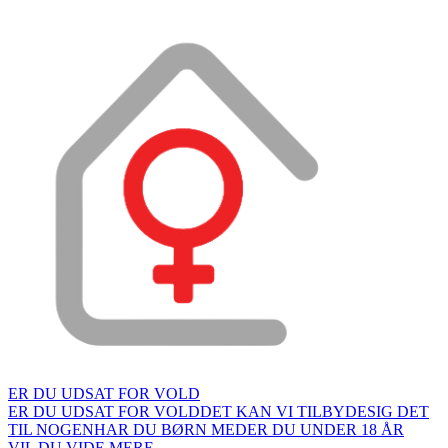
ER DU UDSAT FOR VOLD
ER DU UDSAT FOR VOLD
DET KAN VI TILBYDE
SIG DET
TIL NOGEN
HAR DU BØRN MED
ER DU UNDER 18 ÅR
VIL DU VIDE MERE