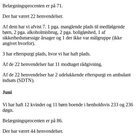
Belægningsprocenten er på 71.
Der har været 22 henvendelser.
Af dem har vi afvist 7. 1 pga. manglende plads til medfølgende
børn, 2 pga. alkoholmisbrug, 2 pga. boligløshed, 1 af
sikkerhedsmæssige årsager og 1 der ikke var målgruppe (ikke
angivet hvorfor).
3 har efterspurgt plads, hvor vi har haft plads.
Af de 22 henvendelser har 11 modtaget rådgivning.
Af de 22 henvendelser har 2 udelukkende efterspurgt en ambulant
indsats (SDTN).
Juni
Vi har haft 12 kvinder og 11 børn boende i henholdsvis 233 og 236
døgn.
Belægningsprocenten er på 86.
Der har været 44 henvendelser.