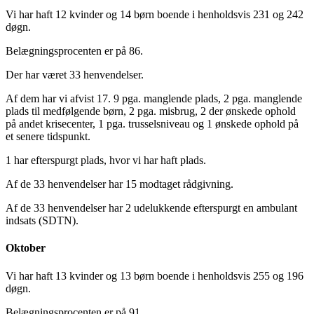
Vi har haft 12 kvinder og 14 børn boende i henholdsvis 231 og 242
døgn.
Belægningsprocenten er på 86.
Der har været 33 henvendelser.
Af dem har vi afvist 17. 9 pga. manglende plads, 2 pga. manglende
plads til medfølgende børn, 2 pga. misbrug, 2 der ønskede ophold
på andet krisecenter, 1 pga. trusselsniveau og 1 ønskede ophold på
et senere tidspunkt.
1 har efterspurgt plads, hvor vi har haft plads.
Af de 33 henvendelser har 15 modtaget rådgivning.
Af de 33 henvendelser har 2 udelukkende efterspurgt en ambulant
indsats (SDTN).
Oktober
Vi har haft 13 kvinder og 13 børn boende i henholdsvis 255 og 196
døgn.
Belægningsprocenten er på 91.