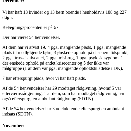
December:
Vi har haft 13 kvinder og 13 børn boende i henholdsvis 188 og 227
døgn.
Belægningsprocenten er på 67.
Der har været 54 henvendelser.
Af dem har vi afvist 19. 4 pga. manglende plads, 1 pga. manglende
plads til medfølgende børn, 3 ønskede ophold på et senere tidspunkt,
2 pga. trusselsniveauet, 2 pga. misbrug, 1 pga. psykisk sygdom, 1
der ønskede ophold på andet krisecenter og 5 der ikke var
målgruppe (1 af dem var pga. manglende opholdstilladelse i DK).
7 har efterspurgt plads, hvor vi har haft plads.
Af de 54 henvendelser har 29 modtaget rådgivning, hvoraf 5 var
efterværnsrådgivning. 1 af dem, som har modtaget rådgivning, har
også efterspurgt en ambulant rådgivning (SDTN).
Af de 54 henvendelser har 3 udelukkende efterspurgt en ambulant
indsats (SDTN).
November: