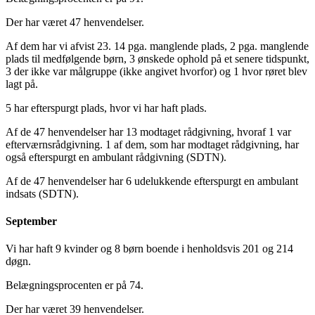
Der har været 47 henvendelser.
Af dem har vi afvist 23. 14 pga. manglende plads, 2 pga. manglende
plads til medfølgende børn, 3 ønskede ophold på et senere tidspunkt,
3 der ikke var målgruppe (ikke angivet hvorfor) og 1 hvor røret blev
lagt på.
5 har efterspurgt plads, hvor vi har haft plads.
Af de 47 henvendelser har 13 modtaget rådgivning, hvoraf 1 var
efterværnsrådgivning. 1 af dem, som har modtaget rådgivning, har
også efterspurgt en ambulant rådgivning (SDTN).
Af de 47 henvendelser har 6 udelukkende efterspurgt en ambulant
indsats (SDTN).
September
Vi har haft 9 kvinder og 8 børn boende i henholdsvis 201 og 214
døgn.
Belægningsprocenten er på 74.
Der har været 39 henvendelser.