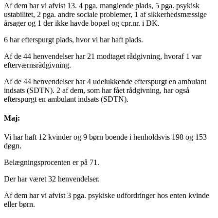
Af dem har vi afvist 13. 4 pga. manglende plads, 5 pga. psykisk
ustabilitet, 2 pga. andre sociale problemer, 1 af sikkerhedsmæssige
årsager og 1 der ikke havde bopæl og cpr.nr. i DK.
6 har efterspurgt plads, hvor vi har haft plads.
Af de 44 henvendelser har 21 modtaget rådgivning, hvoraf 1 var
efterværnsrådgivning.
Af de 44 henvendelser har 4 udelukkende efterspurgt en ambulant
indsats (SDTN). 2 af dem, som har fået rådgivning, har også
efterspurgt en ambulant indsats (SDTN).
Maj:
Vi har haft 12 kvinder og 9 børn boende i henholdsvis 198 og 153
døgn.
Belægningsprocenten er på 71.
Der har været 32 henvendelser.
Af dem har vi afvist 3 pga. psykiske udfordringer hos enten kvinde
eller børn.