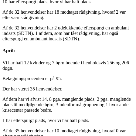
10 har efterspurgt plads, hvor vi har haft plads.
Af de 32 henvendelser har 18 modtaget rådgivning, hvoraf 2 var
efterværnsrådgivning.
Af de 32 henvendelser har 2 udelukkende efterspurgt en ambulant
indsats (SDTN). 1 af dem, som har fået rådgivning, har også
efterspurgt en ambulant indsats (SDTN).
April:
Vi har haft 12 kvinder og 7 børn boende i henholdsvis 256 og 206
døgn.
Belægningsprocenten er på 95.
Der har været 35 henvendelser.
Af dem har vi afvist 14. 8 pga. manglende plads, 2 pga. manglende
plads til medfølgende børn, 3 udenfor målgruppen og 1 hvor andet
krisecenter passede bedre.
1 har efterspurgt plads, hvor vi har haft plads.
Af de 35 henvendelser har 10 modtaget rådgivning, hvoraf 0 var