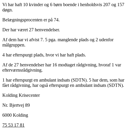
Vi har haft 10 kvinder og 6 børn boende i henholdsvis 207 og 157
døgn.
Belægningsprocenten er på 74.
Der har været 27 henvendelser.
Af dem har vi afvist 7. 5 pga. manglende plads og 2 udenfor
målgruppen.
4 har efterspurgt plads, hvor vi har haft plads.
Af de 27 henvendelser har 16 modtaget rådgivning, hvoraf 1 var
efterværnsrådgivning.
1 har efterspurgt en ambulant indsats (SDTN). 5 har dem, som har
fået rådgivning, har også efterspurgt en ambulant indsats (SDTN).
Kolding Krisecenter
Nr. Bjertvej 89
6000 Kolding
75 53 17 81