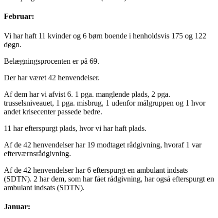
Februar:
Vi har haft 11 kvinder og 6 børn boende i henholdsvis 175 og 122
døgn.
Belægningsprocenten er på 69.
Der har været 42 henvendelser.
Af dem har vi afvist 6. 1 pga. manglende plads, 2 pga.
trusselsniveauet, 1 pga. misbrug, 1 udenfor målgruppen og 1 hvor
andet krisecenter passede bedre.
11 har efterspurgt plads, hvor vi har haft plads.
Af de 42 henvendelser har 19 modtaget rådgivning, hvoraf 1 var
efterværnsrådgivning.
Af de 42 henvendelser har 6 efterspurgt en ambulant indsats
(SDTN). 2 har dem, som har fået rådgivning, har også efterspurgt en
ambulant indsats (SDTN).
Januar: