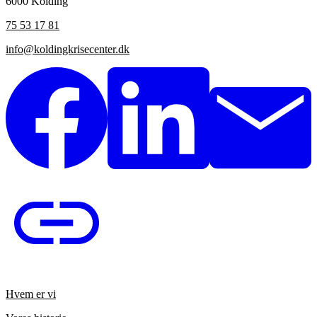
6000 Kolding
75 53 17 81
info@koldingkrisecenter.dk
Hvem er vi