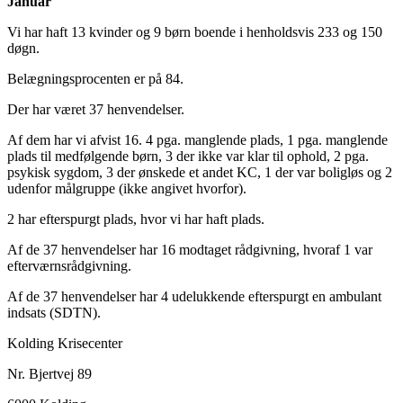
Januar
Vi har haft 13 kvinder og 9 børn boende i henholdsvis 233 og 150
døgn.
Belægningsprocenten er på 84.
Der har været 37 henvendelser.
Af dem har vi afvist 16. 4 pga. manglende plads, 1 pga. manglende
plads til medfølgende børn, 3 der ikke var klar til ophold, 2 pga.
psykisk sygdom, 3 der ønskede et andet KC, 1 der var boligløs og 2
udenfor målgruppe (ikke angivet hvorfor).
2 har efterspurgt plads, hvor vi har haft plads.
Af de 37 henvendelser har 16 modtaget rådgivning, hvoraf 1 var
efterværnsrådgivning.
Af de 37 henvendelser har 4 udelukkende efterspurgt en ambulant
indsats (SDTN).
Kolding Krisecenter
Nr. Bjertvej 89