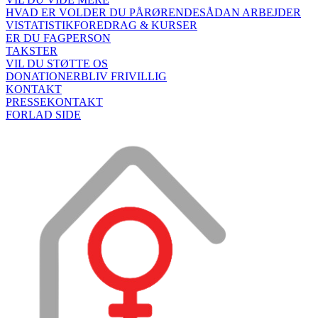
HVAD ER VOLD
ER DU PÅRØRENDE
SÅDAN ARBEJDER
VI
STATISTIK
FOREDRAG & KURSER
ER DU FAGPERSON
TAKSTER
VIL DU STØTTE OS
DONATIONER
BLIV FRIVILLIG
KONTAKT
PRESSEKONTAKT
FORLAD SIDE