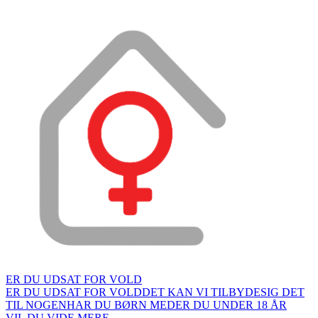
ER DU UDSAT FOR VOLD
ER DU UDSAT FOR VOLD
DET KAN VI TILBYDE
SIG DET
TIL NOGEN
HAR DU BØRN MED
ER DU UNDER 18 ÅR
VIL DU VIDE MERE