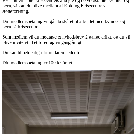
Hvis du vil støtte krisecentrets arbejde og de voldsramte kvinder og
børn, så kan du blive medlem af Kolding Krisecentrets
støtteforening.
Din medlemsbetaling vil gå ubeskåret til arbejdet med kvinder og
børn på krisecentret.
Som medlem vil du modtage et nyhedsbrev 2 gange årligt, og du vil
blive inviteret til et foredrag en gang årligt.
Du kan tilmelde dig i formularen nedenfor.
Din medlemsbetaling er 100 kr. årligt.