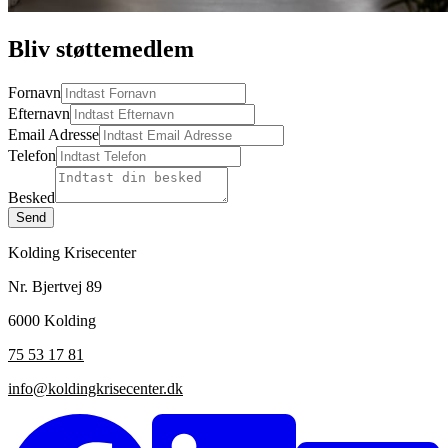
Bliv støttemedlem
Fornavn
Efternavn
Email Adresse
Telefon
Besked
Send
Kolding Krisecenter
Nr. Bjertvej 89
6000 Kolding
75 53 17 81
info@koldingkrisecenter.dk