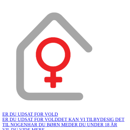
ER DU UDSAT FOR VOLD
ER DU UDSAT FOR VOLD
DET KAN VI TILBYDE
SIG DET
TIL NOGEN
HAR DU BØRN MED
ER DU UNDER 18 ÅR
VIL DU VIDE MERE