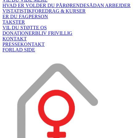
HVAD ER VOLD
ER DU PÅRØRENDE
SÅDAN ARBEJDER
VI
STATISTIK
FOREDRAG & KURSER
ER DU FAGPERSON
TAKSTER
VIL DU STØTTE OS
DONATIONER
BLIV FRIVILLIG
KONTAKT
PRESSEKONTAKT
FORLAD SIDE